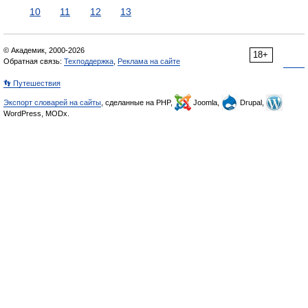
10
11
12
13
© Академик, 2000-2026
18+
Обратная связь:
Техподдержка
,
Реклама на сайте
👣 Путешествия
Экспорт словарей на сайты
, сделанные на PHP,
Joomla,
Drupal,
WordPress, MODx.