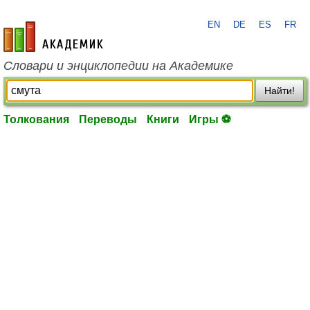
EN
DE
ES
FR
academic.ru
Словари и энциклопедии на Академике
Найти!
Толкования
Переводы
Книги
Игры ⚽