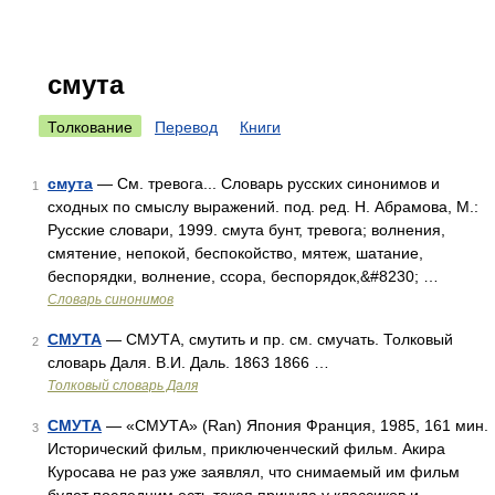
смута
Толкование
Перевод
Книги
смута
— См. тревога... Словарь русских синонимов и
1
сходных по смыслу выражений. под. ред. Н. Абрамова, М.:
Русские словари, 1999. смута бунт, тревога; волнения,
смятение, непокой, беспокойство, мятеж, шатание,
беспорядки, волнение, ссора, беспорядок,&#8230; …
Словарь синонимов
СМУТА
— СМУТА, смутить и пр. см. смучать. Толковый
2
словарь Даля. В.И. Даль. 1863 1866 …
Толковый словарь Даля
СМУТА
— «СМУТА» (Ran) Япония Франция, 1985, 161 мин.
3
Исторический фильм, приключенческий фильм. Акира
Куросава не раз уже заявлял, что снимаемый им фильм