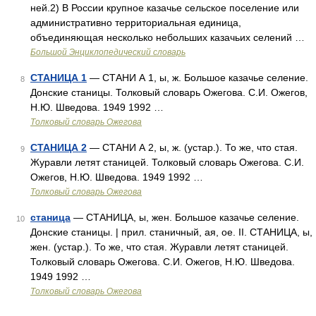
ней.2) В России крупное казачье сельское поселение или
административно территориальная единица,
объединяющая несколько небольших казачьих селений …
Большой Энциклопедический словарь
СТАНИЦА 1
— СТАНИ А 1, ы, ж. Большое казачье селение.
8
Донские станицы. Толковый словарь Ожегова. С.И. Ожегов,
Н.Ю. Шведова. 1949 1992 …
Толковый словарь Ожегова
СТАНИЦА 2
— СТАНИ А 2, ы, ж. (устар.). То же, что стая.
9
Журавли летят станицей. Толковый словарь Ожегова. С.И.
Ожегов, Н.Ю. Шведова. 1949 1992 …
Толковый словарь Ожегова
станица
— СТАНИЦА, ы, жен. Большое казачье селение.
10
Донские станицы. | прил. станичный, ая, ое. II. СТАНИЦА, ы,
жен. (устар.). То же, что стая. Журавли летят станицей.
Толковый словарь Ожегова. С.И. Ожегов, Н.Ю. Шведова.
1949 1992 …
Толковый словарь Ожегова