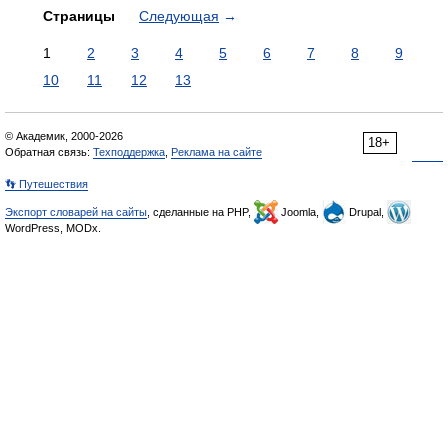
Страницы
Следующая
→
1
2
3
4
5
6
7
8
9
10
11
12
13
© Академик, 2000-2026
18+
Обратная связь:
Техподдержка
,
Реклама на сайте
👣 Путешествия
Экспорт словарей на сайты
, сделанные на PHP,
Joomla,
Drupal,
WordPress, MODx.