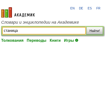
EN
DE
ES
FR
academic.ru
Словари и энциклопедии на Академике
Найти!
Толкования
Переводы
Книги
Игры ⚽