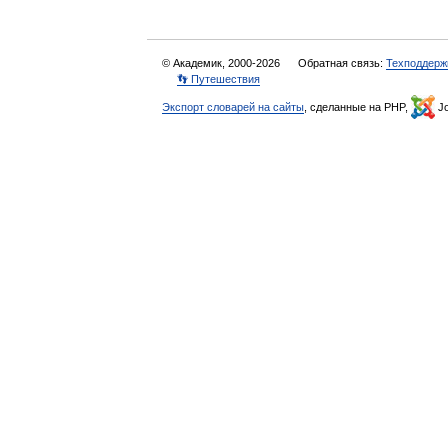
© Академик, 2000-2026
Обратная связь:
Техподдерж
👣 Путешествия
Экспорт словарей на сайты
, сделанные на PHP,
Jo