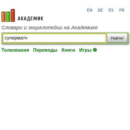
EN
DE
ES
FR
academic.ru
Словари и энциклопедии на Академике
Найти!
Толкования
Переводы
Книги
Игры ⚽