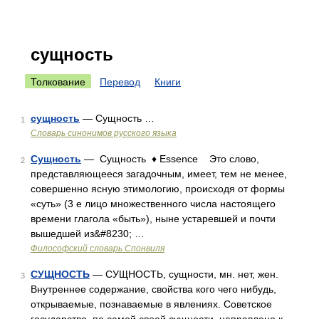
сущность
Толкование
Перевод
Книги
сущность
— Сущность …
1
Словарь синонимов русского языка
Сущность
— Сущность ♦ Essence Это слово,
2
представляющееся загадочным, имеет, тем не менее,
совершенно ясную этимологию, происходя от формы
«суть» (3 е лицо множественного числа настоящего
времени глагола «быть»), ныне устаревшей и почти
вышедшей из&#8230; …
Философский словарь Спонвиля
СУЩНОСТЬ
— СУЩНОСТЬ, сущности, мн. нет, жен.
3
Внутреннее содержание, свойства кого чего нибудь,
открываемые, познаваемые в явлениях. Советское