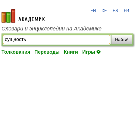
EN
DE
ES
FR
academic.ru
Словари и энциклопедии на Академике
Найти!
Толкования
Переводы
Книги
Игры ⚽