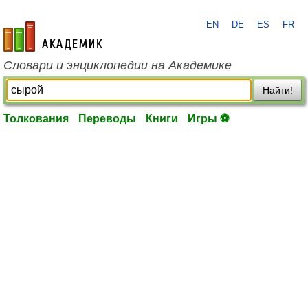
EN
DE
ES
FR
academic.ru
Словари и энциклопедии на Академике
Найти!
Толкования
Переводы
Книги
Игры ⚽