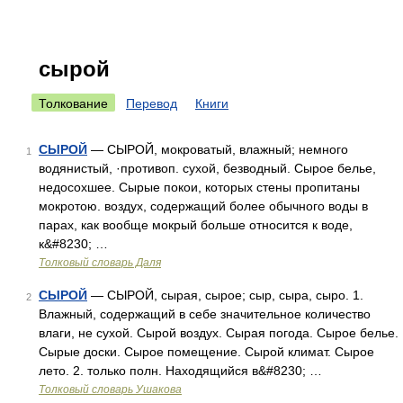
сырой
Толкование
Перевод
Книги
СЫРОЙ
— СЫРОЙ, мокроватый, влажный; немного
1
водянистый, ·противоп. сухой, безводный. Сырое белье,
недосохшее. Сырые покои, которых стены пропитаны
мокротою. воздух, содержащий более обычного воды в
парах, как вообще мокрый больше относится к воде,
к&#8230; …
Толковый словарь Даля
СЫРОЙ
— СЫРОЙ, сырая, сырое; сыр, сыра, сыро. 1.
2
Влажный, содержащий в себе значительное количество
влаги, не сухой. Сырой воздух. Сырая погода. Сырое белье.
Сырые доски. Сырое помещение. Сырой климат. Сырое
лето. 2. только полн. Находящийся в&#8230; …
Толковый словарь Ушакова