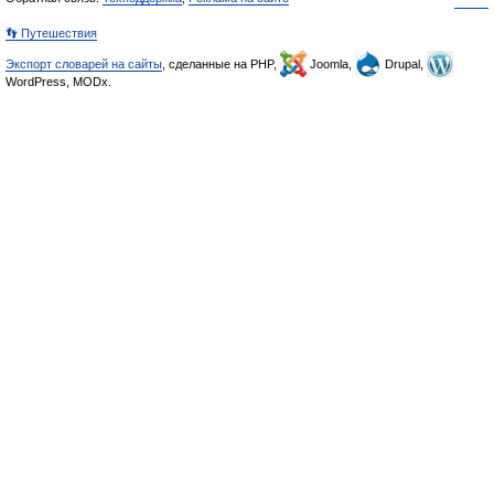
👣 Путешествия
Экспорт словарей на сайты
, сделанные на PHP,
Joomla,
Drupal,
WordPress, MODx.