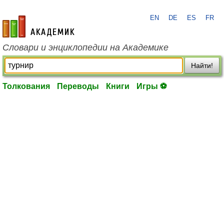
EN
DE
ES
FR
academic.ru
Словари и энциклопедии на Академике
Найти!
Толкования
Переводы
Книги
Игры ⚽