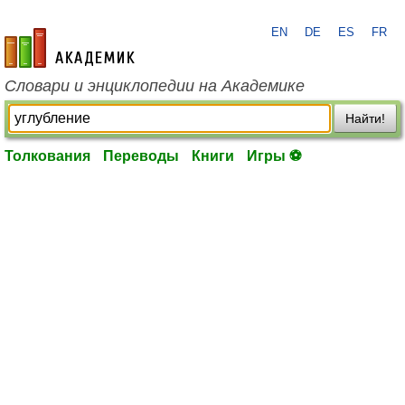
EN
DE
ES
FR
academic.ru
Словари и энциклопедии на Академике
Найти!
Толкования
Переводы
Книги
Игры ⚽