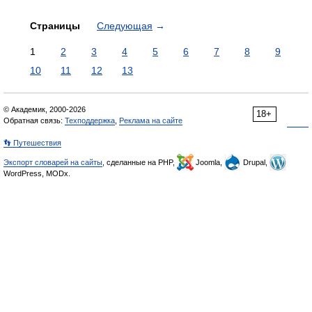
Страницы
Следующая
→
1
2
3
4
5
6
7
8
9
10
11
12
13
© Академик, 2000-2026
18+
Обратная связь:
Техподдержка
,
Реклама на сайте
👣 Путешествия
Экспорт словарей на сайты
, сделанные на PHP,
Joomla,
Drupal,
WordPress, MODx.