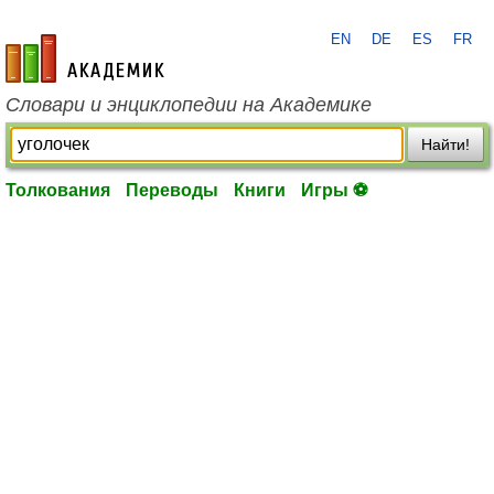
EN
DE
ES
FR
academic.ru
Словари и энциклопедии на Академике
Найти!
Толкования
Переводы
Книги
Игры ⚽