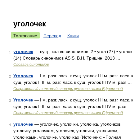
уголочек
Толкование
Перевод
Книги
уголочек
— сущ., кол во синонимов: 2 • угол (27) • уголок
1
(14) Словарь синонимов ASIS. В.Н. Тришин. 2013 …
Словарь синонимов
Уголочек
— I м. разг. ласк. к сущ. уголок I II м. разг. ласк. к
2
сущ. уголок II III м. разг. ласк. к сущ. уголок III IV м. разг …
Современный толковый словарь русского языка Ефремовой
Уголочек
— I м. разг. ласк. к сущ. уголок I II м. разг. ласк. к
3
сущ. уголок II III м. разг. ласк. к сущ. уголок III IV м. разг …
Современный толковый словарь русского языка Ефремовой
уголочек
— уголочек, уголочки, уголочка, уголочков,
4
уголочку, уголочкам, уголочек, уголочки, уголочком,
уголочками, уголочке, уголочках (Источник: «Полная