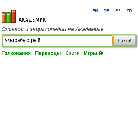
EN
DE
ES
FR
academic.ru
Словари и энциклопедии на Академике
Найти!
Толкования
Переводы
Книги
Игры ⚽