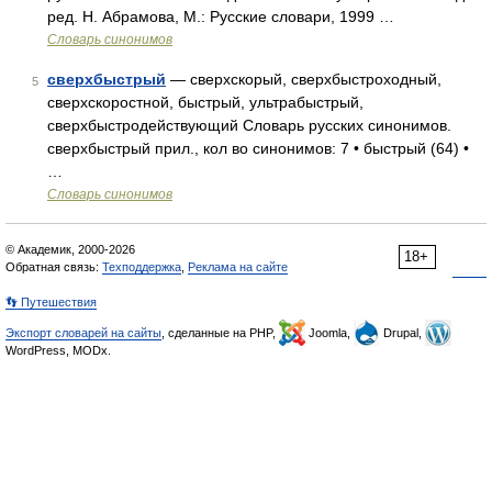
ред. Н. Абрамова, М.: Русские словари, 1999 …
Словарь синонимов
сверхбыстрый
— сверхскорый, сверхбыстроходный,
5
сверхскоростной, быстрый, ультрабыстрый,
сверхбыстродействующий Словарь русских синонимов.
сверхбыстрый прил., кол во синонимов: 7 • быстрый (64) •
…
Словарь синонимов
© Академик, 2000-2026
18+
Обратная связь:
Техподдержка
,
Реклама на сайте
👣 Путешествия
Экспорт словарей на сайты
, сделанные на PHP,
Joomla,
Drupal,
WordPress, MODx.