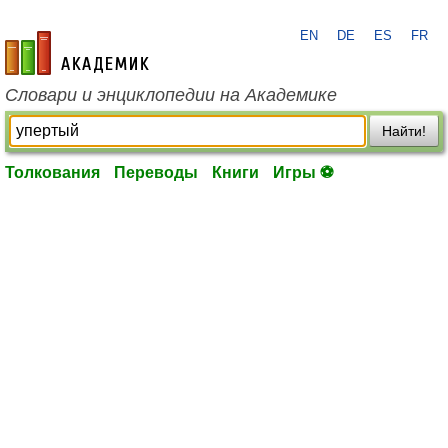
EN
DE
ES
FR
academic.ru
Словари и энциклопедии на Академике
Найти!
Толкования
Переводы
Книги
Игры ⚽