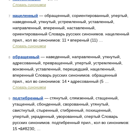
Словарь синонимов
нацеленный
— обращенный, сориентированный, упертый,
7
наведенный, уткнутый, устремленный, уставленный,
направленный, вперенный, наставленный,
ориентированный Словарь русских синонимов. нацеленный
прил., кол во синонимов: 11 • впереный (11) …
Словарь синонимов
обращенный
— наведенный, направленный, уткнутый,
8
адресованный, превращенный, упертый, устремленный,
вонзенный, уставленный, перешедший, нацеленный,
вперенный Словарь русских синонимов. обращенный
прил., кол во синонимов: 14 • адресованный (5 …
Словарь синонимов
подтибренный
— стянутый, слямзенный, стащенный,
9
утащенный, сбонденный, сворованный, утянутый,
свистнутый, стыренный, стибренный, похищенный,
упертый, украденный, уворованный, спертый Словарь
русских синонимов. подтибренный прил., кол во синонимов:
15 •&#8230; …