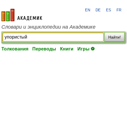
EN
DE
ES
FR
academic.ru
Словари и энциклопедии на Академике
Найти!
Толкования
Переводы
Книги
Игры ⚽