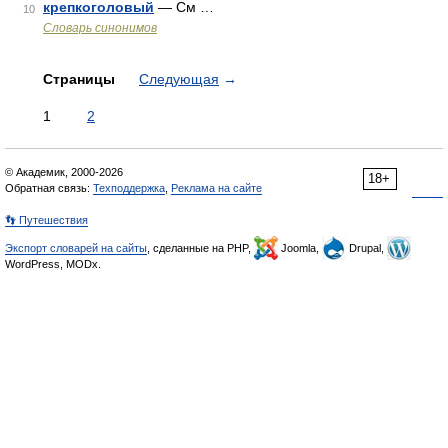
крепкоголовый
— См …
10
Словарь синонимов
Страницы
Следующая
→
1
2
© Академик, 2000-2026
18+
Обратная связь:
Техподдержка
,
Реклама на сайте
👣 Путешествия
Экспорт словарей на сайты
, сделанные на PHP,
Joomla,
Drupal,
WordPress, MODx.