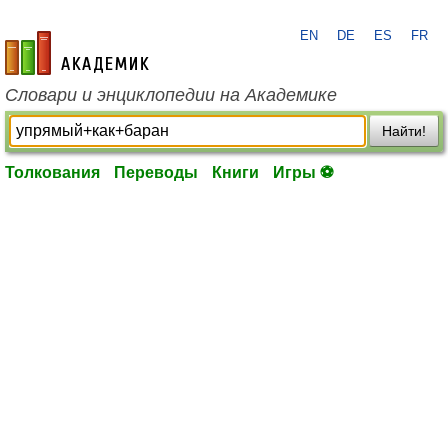
EN
DE
ES
FR
academic.ru
Словари и энциклопедии на Академике
Найти!
Толкования
Переводы
Книги
Игры ⚽