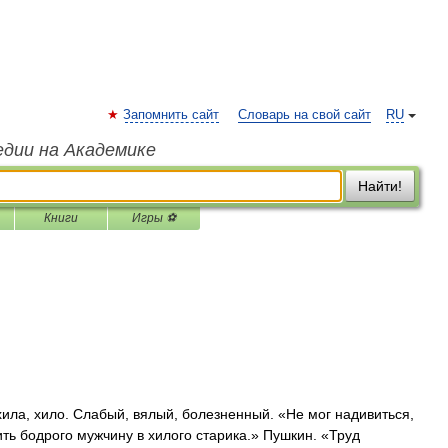
Запомнить сайт
Словарь на свой сайт
RU
едии на Академике
Найти!
Книги
Игры ⚽
ила, хило. Слабый, вялый, болезненный. «Не мог надивиться,
ить бодрого мужчину в хилого старика.» Пушкин. «Труд