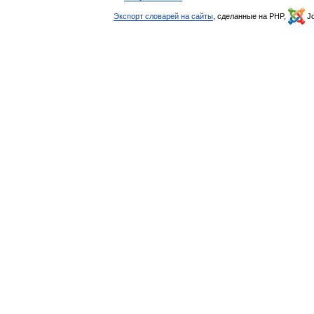
Экспорт словарей на сайты
, сделанные на PHP,
Jo