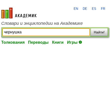
EN
DE
ES
FR
academic.ru
Словари и энциклопедии на Академике
Найти!
Толкования
Переводы
Книги
Игры ⚽