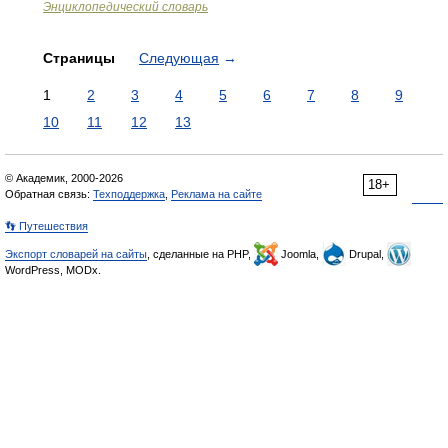
Энциклопедический словарь
Страницы
Следующая
→
1
2
3
4
5
6
7
8
9
10
11
12
13
© Академик, 2000-2026
18+
Обратная связь:
Техподдержка
,
Реклама на сайте
👣 Путешествия
Экспорт словарей на сайты
, сделанные на PHP,
Joomla,
Drupal,
WordPress, MODx.