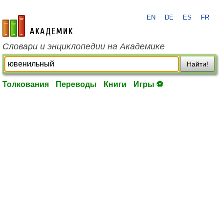
EN
DE
ES
FR
academic.ru
Словари и энциклопедии на Академике
Найти!
Толкования
Переводы
Книги
Игры ⚽