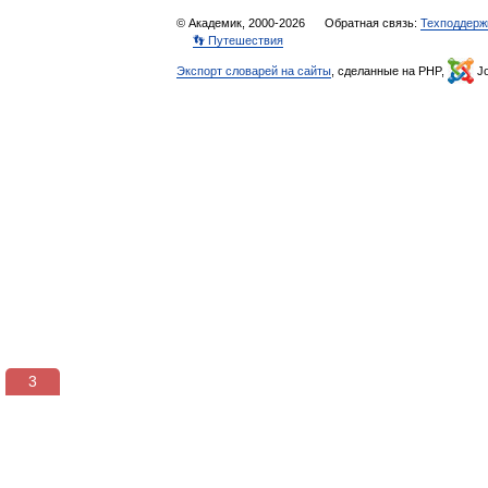
© Академик, 2000-2026
Обратная связь:
Техподдерж
👣 Путешествия
Экспорт словарей на сайты
, сделанные на PHP,
Jo
3