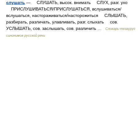
слушать
— СЛУШАТЬ, высок. внимать СЛУХ, разг. ухо
ПРИСЛУШИВАТЬСЯ/ПРИСЛУШАТЬСЯ, вслушиваться/
вслушаться, настораживаться/насторожиться СЛЫШАТЬ,
разбирать, различать, улавливать, разг. слыхать сов.
УСЛЫШАТЬ, сов. заслышать, сов. различить …
Словарь-тезаурус
синонимов русской речи