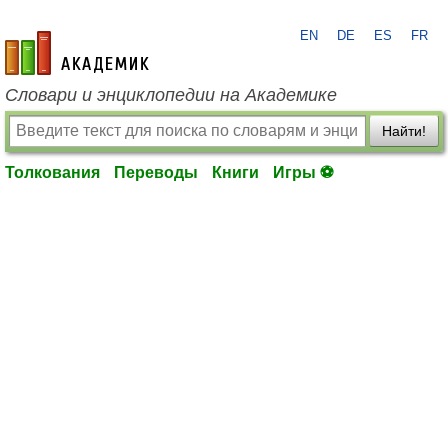
EN
DE
ES
FR
academic.ru
Словари и энциклопедии на Академике
Найти!
Толкования
Переводы
Книги
Игры ⚽