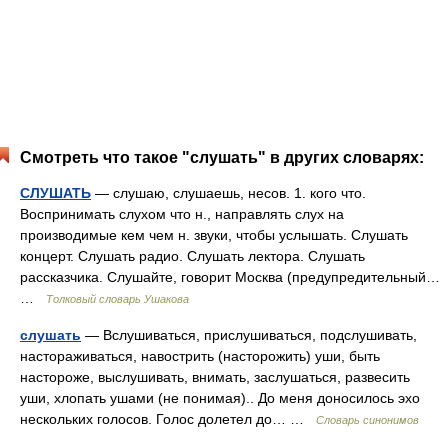
Смотреть что такое "слушать" в других словарях:
СЛУШАТЬ
— слушаю, слушаешь, несов. 1. кого что.
Воспринимать слухом что н., направлять слух на
производимые кем чем н. звуки, чтобы услышать. Слушать
концерт. Слушать радио. Слушать лектора. Слушать
рассказчика. Слушайте, говорит Москва (предупредительный…
…
Толковый словарь Ушакова
слушать
— Вслушиваться, прислушиваться, подслушивать,
настораживаться, навострить (насторожить) уши, быть
настороже, выслушивать, внимать, заслушаться, развесить
уши, хлопать ушами (не понимая).. До меня доносилось эхо
нескольких голосов. Голос долетел до… …
Словарь синонимов