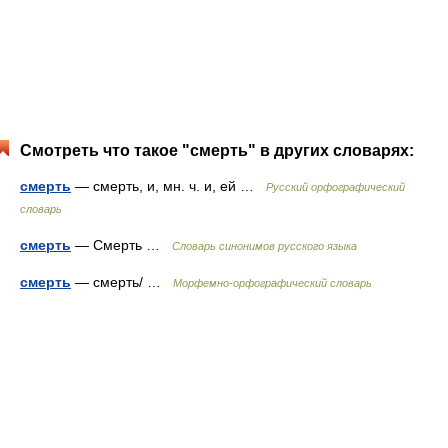
Смотреть что такое "смерть" в других словарях:
смерть
— смерть, и, мн. ч. и, ей …
Русский орфографический
словарь
смерть
— Смерть …
Словарь синонимов русского языка
смерть
— смерть/ …
Морфемно-орфографический словарь