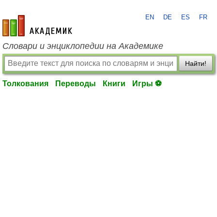
EN
DE
ES
FR
academic.ru
Словари и энциклопедии на Академике
Найти!
Толкования
Переводы
Книги
Игры ⚽